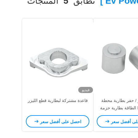
تطابق
5
المنتجات
فيديو
 / حفر بطارية محطة
قاعدة مشتركة لبطارية قطع الليزر
الاتصال EV الطاقة بطارية حزمة
يب الاسطوانة
لى أفضل سعر
احصل على أفضل سعر