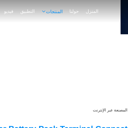
المنزل
حولنا
التطبيق
فيديو
المنتجات
نتائج البحث