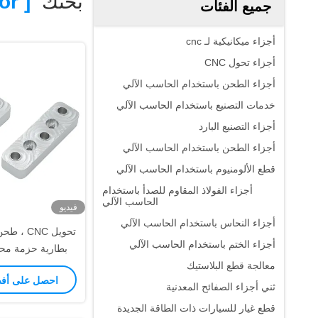
بحثك
[ Ev Power Battery Pack Terminal Connector ]
جميع الفئات
أجزاء ميكانيكية لـ cnc
أجزاء تحول CNC
أجزاء الطحن باستخدام الحاسب الآلي
خدمات التصنيع باستخدام الحاسب الآلي
أجزاء التصنيع البارد
أجزاء الطحن باستخدام الحاسب الآلي
قطع الألومنيوم باستخدام الحاسب الآلي
أجزاء الفولاذ المقاوم للصدأ باستخدام
الحاسب الآلي
فيديو
أجزاء النحاس باستخدام الحاسب الآلي
أجزاء الختم باستخدام الحاسب الآلي
بطارية حزمة محط
معالجة قطع البلاستيك
الأنوديز ، حبة ت
احصل على أف
الحري
ثني أجزاء الصفائح المعدنية
قطع غيار للسيارات ذات الطاقة الجديدة