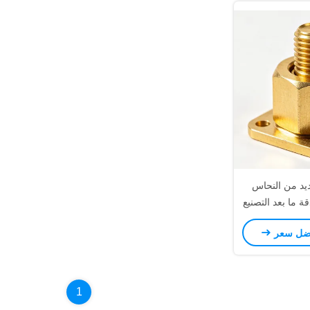
يد من النحاس
قة ما بعد التصنيع
 الطاقة عالية
ضل سعر
يل
1