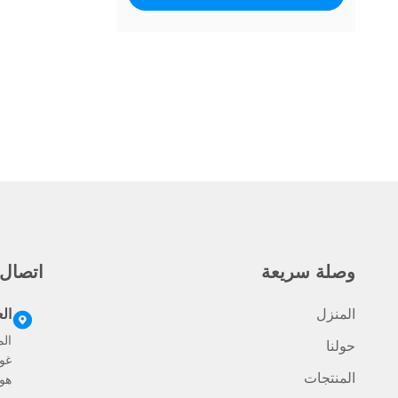
وصلة سريعة
اتصال
المنزل
ال
حولنا
المنتجات
هوا