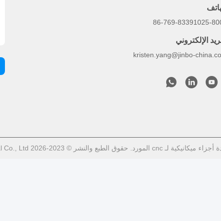
هاتف
86-769-83391025-80
ريد الإلكتروني
kristen.yang@jinbo-china.c
شر © 2023-2026 Sinbo Precision Mechanical Co., Ltd. جميع الحقوق محفوظة