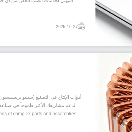
المهني لخدمات الصب الحقن من أي حج
2025-10-27
أدوات الإنتاج في التصنيع (سينبو بريسيسيون
llions of complex parts and assemblies