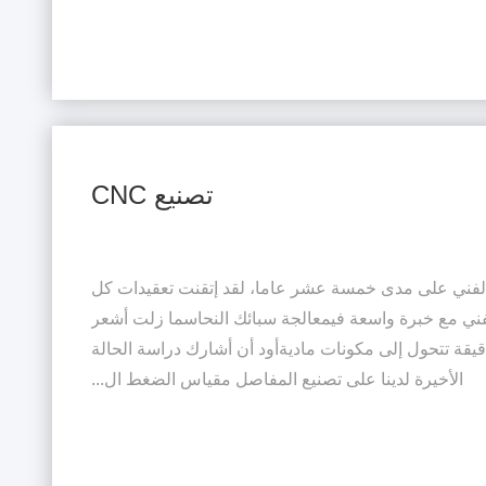
تصنيع CNC
لفني على مدى خمسة عشر عاما، لقد إتقنت تعقيدات كل
ني مع خبرة واسعة فيمعالجة سبائك النحاسما زلت أشعر
يقة تتحول إلى مكونات ماديةأود أن أشارك دراسة الحالة
الأخيرة لدينا على تصنيع المفاصل مقياس الضغط ال...