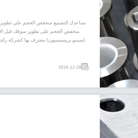
تساعدك التصنيع منخفض الحجم على تطوير سو
منخفض الحجم على تطوير سوقك قبل الاست
(سينبو بريسيسيون) معترف بها كشركة رائد
2016-12-28