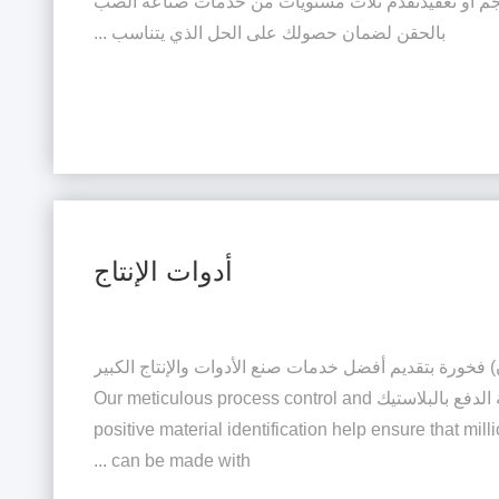
م أو تعقيدنقدم ثلاث مستويات من خدمات صناعة الصب
بالحقن لضمان حصولك على الحل الذي يتناسب ...
أدوات الإنتاج
) فخورة بتقديم أفضل خدمات صنع الأدوات والإنتاج الكبير
لدعم مشاريعك الأكثر طموحاً في صناعة الدفع بالبلاستيك Our meticulous process control and
positive material identification help ensure that mi
can be made with ...