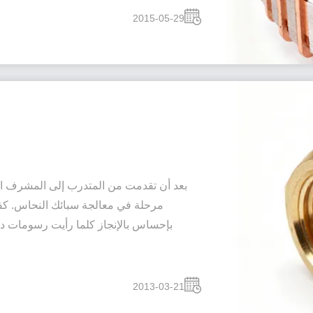
2015-05-29
بعد أن تقدمت من المتدرب إلى المشرف ا
مرحلة في معالجة سبائك النحاس. كف
بإحساس بالإنجاز كلما رأيت رسومات دق
2013-03-21