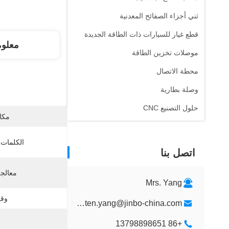
ثني أجزاء الصفائح المعدنية
قطع غيار للسيارات ذات الطاقة الجديدة
معلو
موصلات تخزين الطاقة
محطة الاتصال
وصلة بطارية
حلول التصنيع CNC
مكان
الكلمات 
اتصل بنا
معالج
Mrs. Yang
وقت
kristen.yang@jinbo-china.com
+86 13798898651