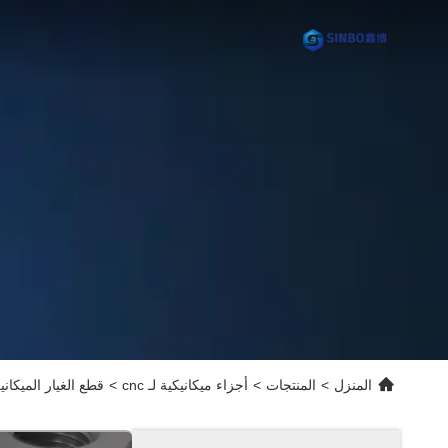
المنزل
>
المنتجات
>
أجزاء ميكانيكية لـ cnc
>
قطع الغيار الميكاني