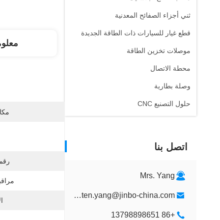
ثني أجزاء الصفائح المعدنية
قطع غيار للسيارات ذات الطاقة الجديدة
معلو
موصلات تخزين الطاقة
محطة الاتصال
وصلة بطارية
حلول التصنيع CNC
مكان
اتصل بنا
رقم 
Mrs. Yang
مراقب
kristen.yang@jinbo-china.com
ا
+86 13798898651