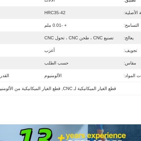
تطبيق:
الآلات
 الأصلية:
HRC35-42
التسامح:
+ -0.01 ملم
يعالج:
تصنيع CNC ، طحن CNC ، تحول CNC
تجويف:
أعزب
مقاس:
حسب الطلب
ت المواد:
الألومنيوم
القدر
قطع الغيار الميكانيكية لـ CNC
, 
قطع الغيار الميكانيكية من الألومني