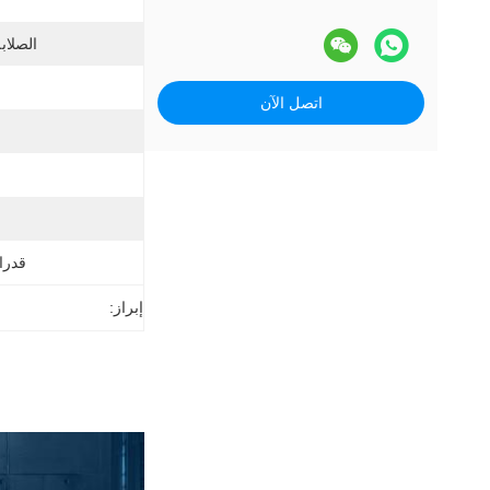
الصلابة
اتصل الآن
قدرا
إبراز: