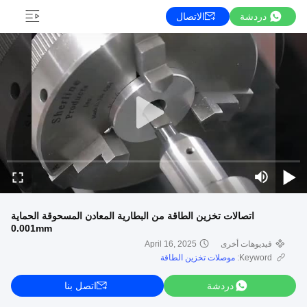
دردشة
الاتصال
اتصالات تخزين الطاقة من البطارية المعادن المسحوقة الحماية
0.001mm
فيديوهات أخرى
April 16, 2025
Keyword:
موصلات تخزين الطاقة
دردشة
اتصل بنا